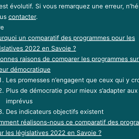
e est évolutif. Si vous remarquez une erreur, n’hé
ous
contacter
.
re
rquoi un comparatif des programmes pour les
islatives 2022 en Savoie ?
onnes raisons de comparer les programmes sur
eur démocratique
Les promesses n’engagent que ceux qui y cr
Plus de démocratie pour mieux s’adapter aux
imprévus
Des indicateurs objectifs existent
mment réalisons-nous ce comparatif des prog
r les législatives 2022 en Savoie ?