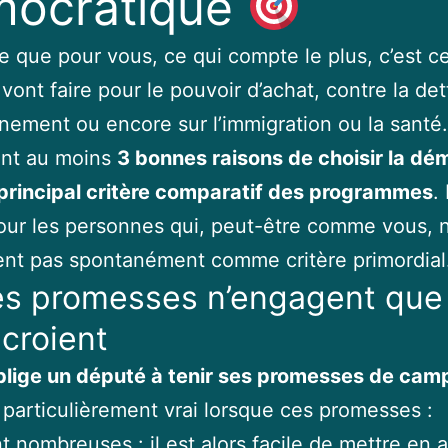
mocratique
e que pour vous, ce qui compte le plus, c’est c
vont faire pour le pouvoir d’achat, contre la det
nnement ou encore sur l’immigration ou la santé. 
nt au moins
3 bonnes raisons de choisir la dé
rincipal critère comparatif des programmes
.
r les personnes qui, peut-être comme vous, n
ent pas spontanément comme critère primordial
Les promesses n’engagent que
 croient
oblige un député à tenir ses promesses de ca
 particulièrement vrai lorsque ces promesses :
t nombreuses : il est alors facile de mettre en 