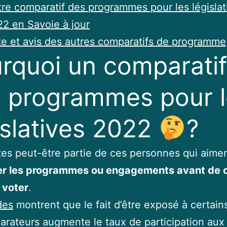
re comparatif des programmes pour les législat
2 en Savoie à jour
te et avis des autres comparatifs de programme
rquoi un comparatif
 programmes pour l
islatives 2022
?
tes peut-être partie de ces personnes qui aime
r les programmes ou engagements avant de c
 voter
.
des
montrent que le fait d’être exposé à certain
rateurs augmente le taux de participation aux