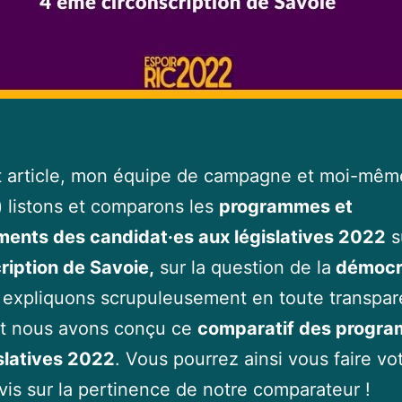
t article, mon équipe de campagne et moi-mêm
) listons et comparons les
programmes et
ents des candidat·es aux législatives 2022
s
ription de Savoie,
sur la question de la
démocr
expliquons scrupuleusement en toute transpa
 nous avons conçu ce
comparatif des progr
slatives 2022
. Vous pourrez ainsi vous faire vo
vis sur la pertinence de notre comparateur !