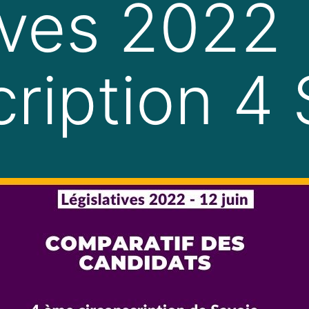
tives 2022
cription 4