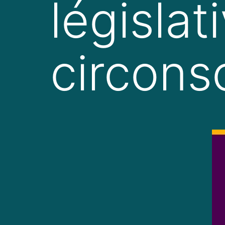
législa
circons