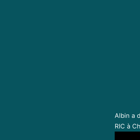
Albin a 
RIC à Ch