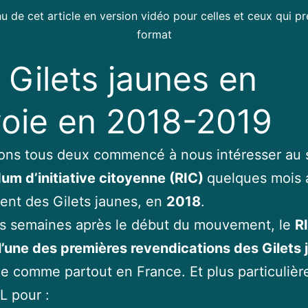
u de cet article en version vidéo pour celles et ceux qui pr
format
 Gilets jaunes en
oie en 2018-2019
ons tous deux commencé à nous intéresser au 
um d’initiative citoyenne (RIC)
quelques mois 
nt des Gilets jaunes, en
2018
.
s semaines après le début du mouvement, le
R
’une des premières revendications des Gilets 
e comme partout en France. Et plus particulièr
L pour :