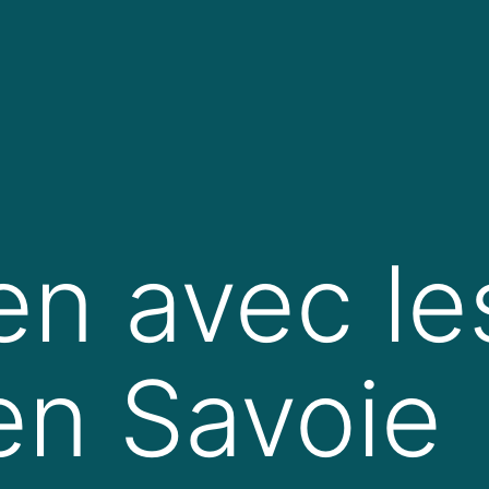
en avec le
en Savoie