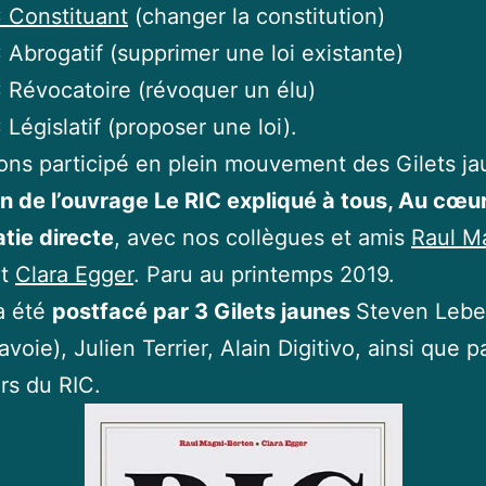
C Constituant
(changer la constitution)
 Abrogatif (supprimer une loi existante)
 Révocatoire (révoquer un élu)
 Législatif (proposer une loi).
ns participé en plein mouvement des Gilets ja
n de l’ouvrage Le RIC expliqué à tous, Au cœur
tie directe
, avec nos collègues et amis
Raul M
t
Clara Egger
. Paru au printemps 2019.
 a été
postfacé par 3 Gilets jaunes
Steven Lebe
voie), Julien Terrier, Alain Digitivo, ainsi que p
rs du RIC.