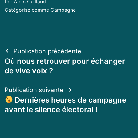
Par
Albin Guillaud
Catégorisé comme
Campagne
Navigation
Publication précédente
Où nous retrouver pour échanger
de
de vive voix ?
l’article
Publication suivante
Dernières heures de campagne
avant le silence électoral !